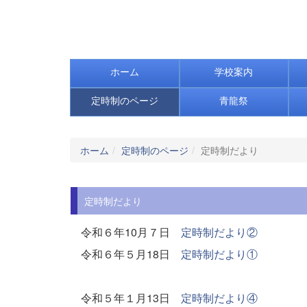
ホーム
学校案内
定時制のページ
青龍祭
ホーム
定時制のページ
定時制だより
定時制だより
令和６年10月７日
定時制だより②
令和６年５月18日
定時制だより①
令和５年１月13日
定時制だより④