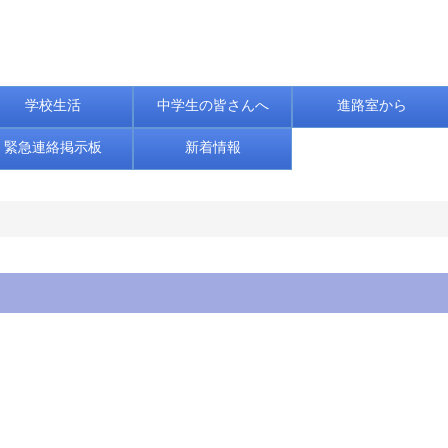
学校生活
中学生の皆さんへ
進路室から
緊急連絡掲示板
新着情報