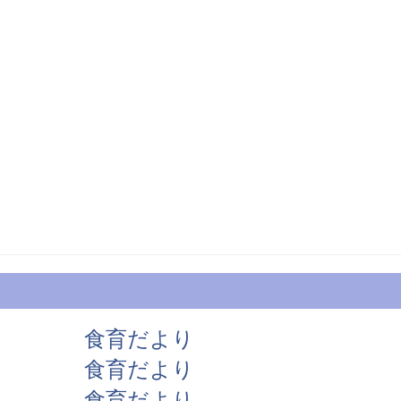
食育だより
食育だより
食育だより