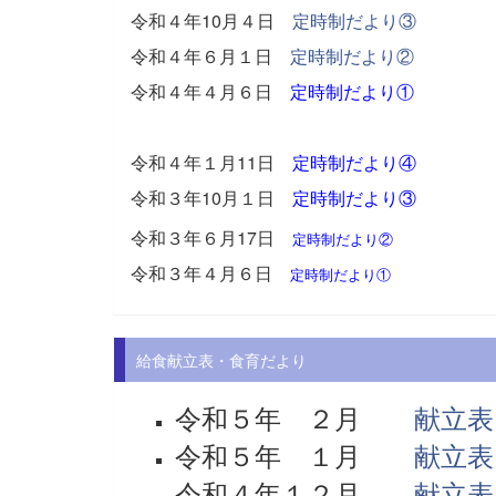
令和４年10月４日
定時制だより③
令和４年６月１日
定時制だより②
令和４年４月６日
定時制だより①
令和４年１月11日
定時制だより④
令和３年10月１日
定時制だより③
令和３年６月17日
定時制だより②
令和３年４月６日
定時制だより①
給食献立表・食育だより
令和５年 ２月
献立表
令和５年 １月
献立表
令和４年１２月
献立表