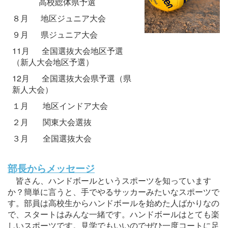
高校総体県予選
８月
地区ジュニア大会
９月 県ジュニア大会
11月 全国選抜大会地区予選
（新人大会地区予選）
12月 全国選抜大会県予選（県
新人大会）
１月 地区インドア大会
２月 関東大会選抜
３月 全国選抜大会
部長からメッセージ
皆さん、ハンドボールというスポーツを知っています
か？簡単に言うと、手でやるサッカーみたいなスポーツで
す。部員は高校生からハンドボールを始めた人ばかりなの
で、スタートはみんな一緒です。ハンドボールはとても楽
しいスポーツです。見学でもいいのでぜひ一度コートに足