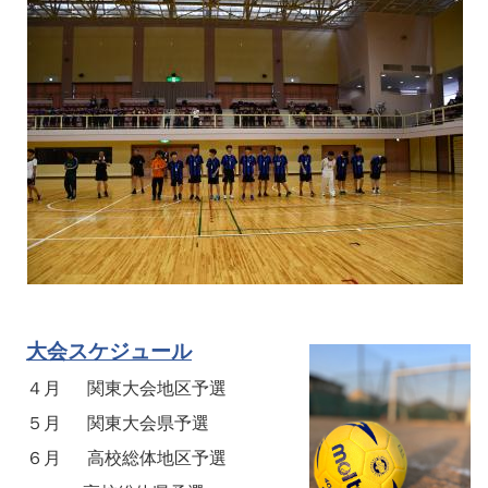
大会スケジュール
４月 関東大会地区予選
５月 関東大会県予選
６月
高校総体地区予選