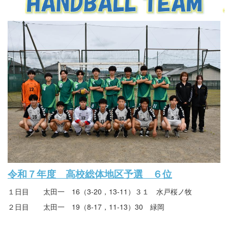
令和７年度 高校総体地区予選 ６位
１日目 太田一 16（3-20，13-11）３１ 水戸桜ノ牧
２日目 太田一 19（8-17，11-13）30 緑岡