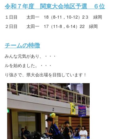
令和７年度 関東大会地区予選 ６位
１日目 太田一 18（8-11，10-12）2３ 緑岡
２日目 太田一 17（11-8，6-14）22 緑岡
チームの特徴
みんな元気があり、・・・
ルを始めました。・・・
り強さで、県大会出場を目指しています！