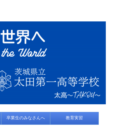
卒業生のみなさんへ
教育実習