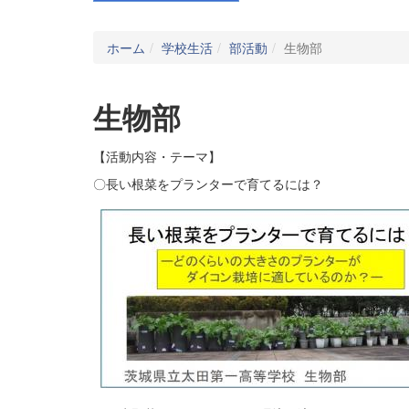
ホーム
学校生活
部活動
生物部
生物部
【活動内容・テーマ】
〇長い根菜をプランターで育てるには？