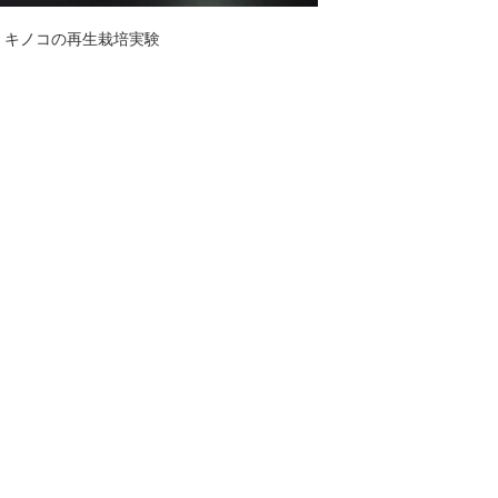
コの再生栽培実験