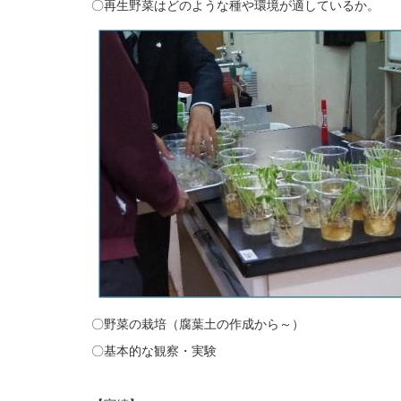
〇再生野菜はどのような種や環境が適しているか。
〇野菜の栽培（腐葉土の作成から～）
〇基本的な観察・実験