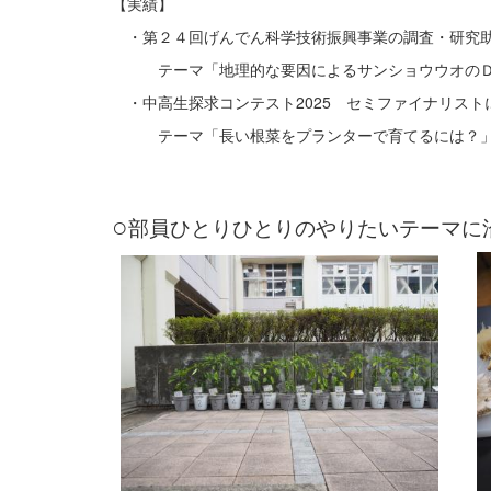
【実績】
・第２４回げんでん科学技術振興事業の調査・研究助
テーマ「地理的な要因によるサンショウウオのＤ
・中高生探求コンテスト2025 セミファイナリスト
テーマ「長い根菜をプランターで育てるには？
○
部員ひとりひとりのやりたいテーマに