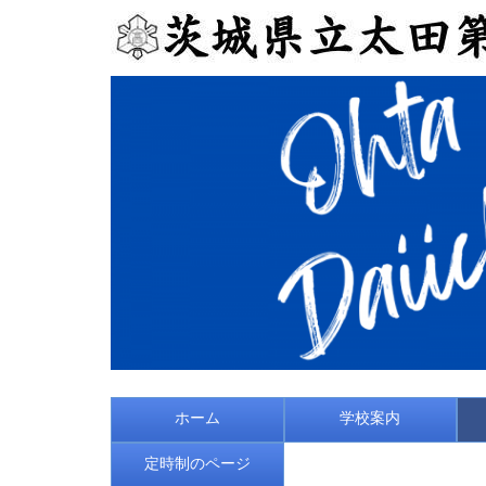
ホーム
学校案内
定時制のページ