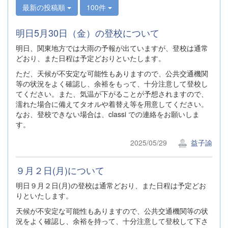
最新の投稿順
100件
明日5月30日（金）の登校について
明日、関東地方では大雨の予報が出ていますが、登校は通常
どおり、また日程は予定どおりといたします。
ただ、天候が不安定な可能性もありますので、公共交通機関
等の状況をよく確認し、余裕をもって、十分注意して登校し
てください。また、気温が下がることが予想されますので、
濡れた場合に備えてタオルや着替え等を用意してください。
なお、登校できない場合は、classi での連絡をお願いしま
す。
2025/05/29
益子諭
９月２日(月)について
明日９月２日(月)の登校は通常どおり、また日程は予定どお
りといたします。
天候が不安定な可能性もありますので、公共交通機関等の状
況をよく確認し、余裕を持って、十分注意して登校して下さ