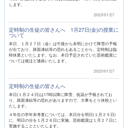
します。
2023/01/27
定時制の生徒の皆さんへ 1月27日(金)の授業に
ついて
本日、１月２７日（金）は午後から未明にかけて降雪の予報
が出ており、路面凍結等の恐れもあることから、定時制は臨
時休業といたします。なお、本日予定されていた芸術鑑賞に
ついては後ほど連絡いたします。
2023/01/27
定時制の生徒の皆さんへ
本日(１月２４日)は17時以降に降雪、低温が予報されてお
り、路面凍結等の恐れがありますので、大事をとり休校とい
たします。
４年生の学年末考査については、本日分を明日(１月２５日)
に、明日の分を１月２６日に実施、芸術鑑賞は１月２７日に
実施することといたします。