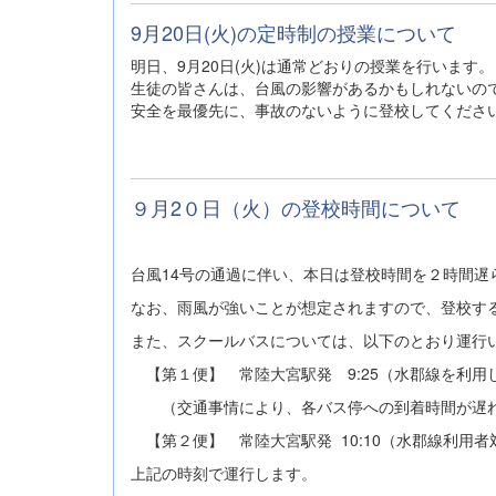
9月20日(火)の定時制の授業について
明日、9月20日(火)は通常どおりの授業を行います。
生徒の皆さんは、台風の影響があるかもしれないの
安全を最優先に、事故のないように登校してくださ
９月2０日（火）の登校時間について
台風14号の通過に伴い、本日は登校時間を２時間遅
なお、雨風が強いことが想定されますので、登校す
また、スクールバスについては、以下のとおり運行
【第１便】 常陸大宮駅発 9:25（水郡線を利用し
（交通事情により、各バス停への到着時間が遅れ
【第２便】 常陸大宮駅発 10:10（水郡線利用者
上記の時刻で運行します。