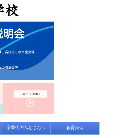
卒業生のみなさんへ
教育実習