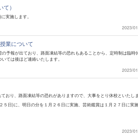
いて）
火)に実施します。
2023/01
の授業について
雪の予報が出ており、路面凍結等の恐れもあることから、定時制は臨時
ついては後ほど連絡いたします。
2023/01
されており、路面凍結等の恐れがありますので、大事をとり休校といたし
２５日)に、明日の分を１月２６日に実施、芸術鑑賞は１月２７日に実
2023/01