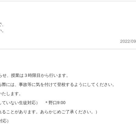
で、
い。
2022/09
らせ、授業は３時限目から行います。
る際には、事故等に気を付けて登校するようにしてください。
いたします。
ていない生徒対応） ＊野口9:00
ることがあります。あらかじめご了承ください。）
対応）