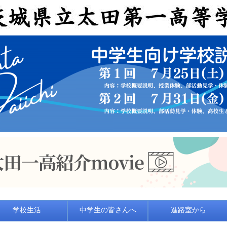
学校生活
中学生の皆さんへ
進路室から