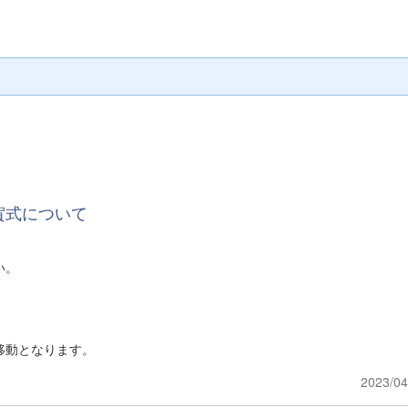
賀式について
い。
移動となります。
2023/04