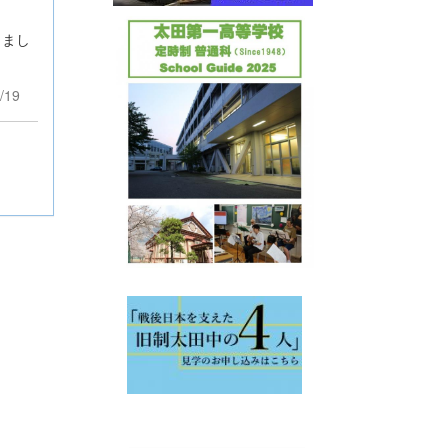
しまし
/19