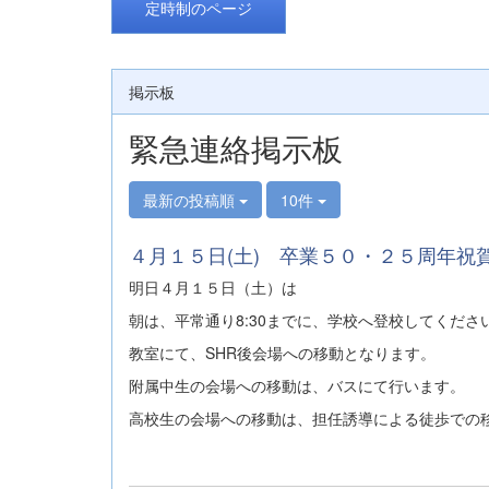
定時制のページ
掲示板
緊急連絡掲示板
最新の投稿順
10件
４月１５日(土) 卒業５０・２５周年祝
明日４月１５日（土）は
朝は、平常通り8:30までに、学校へ登校してくださ
教室にて、SHR後会場への移動となります。
附属中生の会場への移動は、バスにて行います。
高校生の会場への移動は、担任誘導による徒歩での