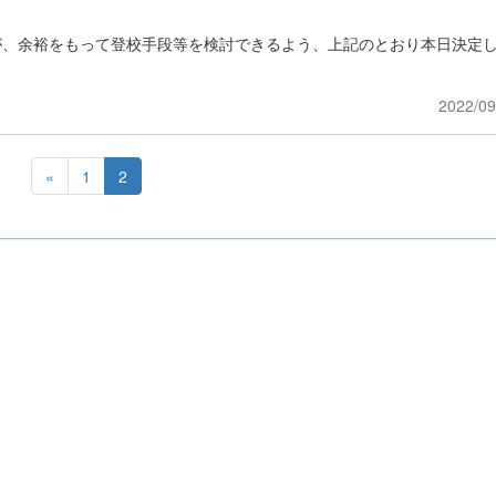
が、余裕をもって登校手段等を検討できるよう、上記のとおり本日決定
2022/09
«
1
2