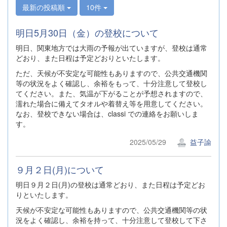
最新の投稿順
10件
明日5月30日（金）の登校について
明日、関東地方では大雨の予報が出ていますが、登校は通常
どおり、また日程は予定どおりといたします。
ただ、天候が不安定な可能性もありますので、公共交通機関
等の状況をよく確認し、余裕をもって、十分注意して登校し
てください。また、気温が下がることが予想されますので、
濡れた場合に備えてタオルや着替え等を用意してください。
なお、登校できない場合は、classi での連絡をお願いしま
す。
2025/05/29
益子諭
９月２日(月)について
明日９月２日(月)の登校は通常どおり、また日程は予定どお
りといたします。
天候が不安定な可能性もありますので、公共交通機関等の状
況をよく確認し、余裕を持って、十分注意して登校して下さ