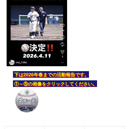
下は2026年春までの活動報告です。
①～⑤の画像をクリックしてください。