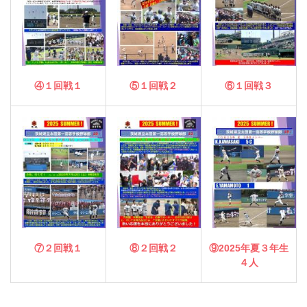
④１回戦１
⑤１回戦２
⑥１回戦３
⑦２回戦１
⑧２回戦２
⑨2025年夏３年生
４人