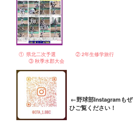
① 県北二次予選 ② 2年生修学旅行
③ 秋季水郡大会
←野球部Instagramもぜ
ひご覧ください！