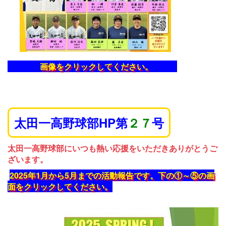
画像をクリックしてください。
太田一高野球部HP第
２７
号
太田一高野球部にいつも熱い応援をいただきありがとうご
ざいます。
2025年1月から5月までの活動報告です。下の①～⑤の画
面をクリックしてください。