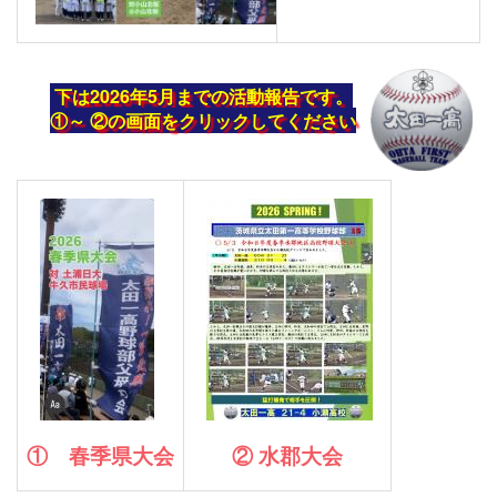
下は2026年5月までの活動報告です。
①～ ②の画面をクリックしてください
① 春季県大会
② 水郡大会