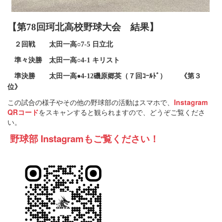
【第78回珂北高校野球大会 結果】
２回戦 太田一高○7-5 日立北
準々決勝 太田一高○4-1 キリスト
準決勝 太田一高●4-12磯原郷英（７回ｺｰﾙﾄﾞ） 《第３
位》
この試合の様子やその他の野球部の活動はスマホで、
Instagram
QRコード
をスキャンすると観られますので、どうぞご覧くださ
い。
野球部 Instagramもご覧ください！