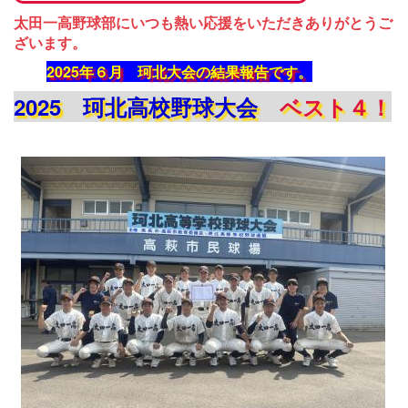
太田一高野球部にいつも熱い応援をいただきありがとうご
ざいます。
2025年６月 珂北大会の結果報告です。
2025 珂北高校野球大会
ベスト４！