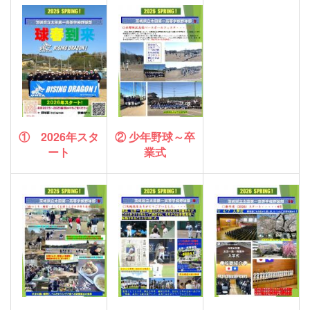
① 2026年スタ
② 少年野球～卒
ート
業式