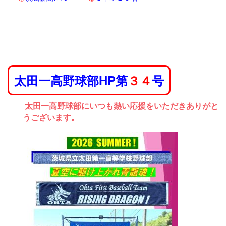
太田一高野球部HP第
３４
号
太田一高野球部にいつも熱い応援をいただきありがと
うございます。