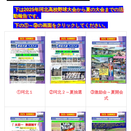
下は2025年珂北高校野球大会から夏の大会までの活
動報告です。
下の①～⑨の画面をクリックしてください。
①珂北１
②珂北２～夏抽選
③激励会～夏開会
式