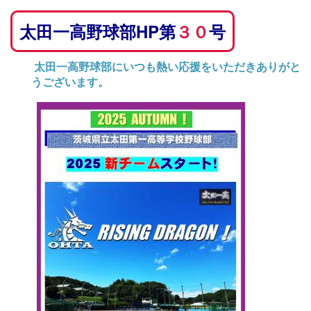
太田一高野球部HP第
３０
号
太田一高野球部にいつも熱い応援をいただきありがと
うございます。